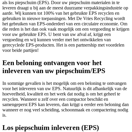
als los piepschuim (EPS). Door uw piepschuim materialen in te
leveren draagt u bij aan de meest duurzame verpakkingsindustrie op
aarde. Wij kunnen tot 100% van het gebruikte EPS recyclen en
gebruiken in nieuwe toepassingen. Met De Vries Recycling wordt
het gebruiken van EPS-onderdeel van een circulaire economie. Om
die reden is het dan ook vaak mogelijk om een vergoeding te krijgen
voor uw gebruikte EPS. U bent van uw afval af, krijgt een
vergoeding en wij kunnen verder met het ontwikkelen van
gerecyclede EPS-producten. Het is een partnership met voordelen
voor beide partijen!
Een beloning ontvangen voor het
inleveren van uw piepschuim/EPS
In sommige gevallen is het mogelijk om een beloning te ontvangen
voor het inleveren van uw EPS. Natuurlijk is dit afhankelijk van de
hoeveelheid, kwaliteit en het werk dat nodig is om het geheel te
recyclen. Wanneer u zelf over een compactor beschikt en
samengeperst EPS kan leveren, dan krijgt u eerder een beloning dan
wanneer er nog veel scheiding, schoonmaak en compactering nodig
is.
Los piepschuim inleveren (EPS)