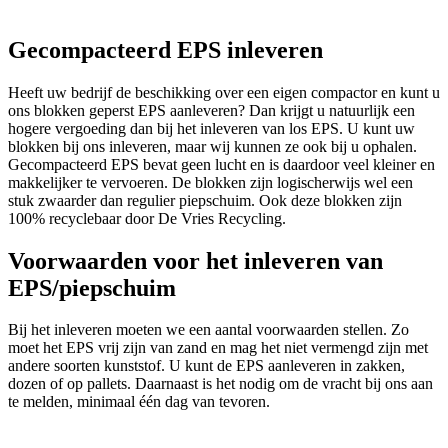
Gecompacteerd EPS inleveren
Heeft uw bedrijf de beschikking over een eigen compactor en kunt u
ons blokken geperst EPS aanleveren? Dan krijgt u natuurlijk een
hogere vergoeding dan bij het inleveren van los EPS. U kunt uw
blokken bij ons inleveren, maar wij kunnen ze ook bij u ophalen.
Gecompacteerd EPS bevat geen lucht en is daardoor veel kleiner en
makkelijker te vervoeren. De blokken zijn logischerwijs wel een
stuk zwaarder dan regulier piepschuim. Ook deze blokken zijn
100% recyclebaar door De Vries Recycling.
Voorwaarden voor het inleveren van
EPS/piepschuim
Bij het inleveren moeten we een aantal voorwaarden stellen. Zo
moet het EPS vrij zijn van zand en mag het niet vermengd zijn met
andere soorten kunststof. U kunt de EPS aanleveren in zakken,
dozen of op pallets. Daarnaast is het nodig om de vracht bij ons aan
te melden, minimaal één dag van tevoren.