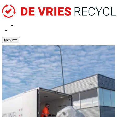
EN
NL
Menu