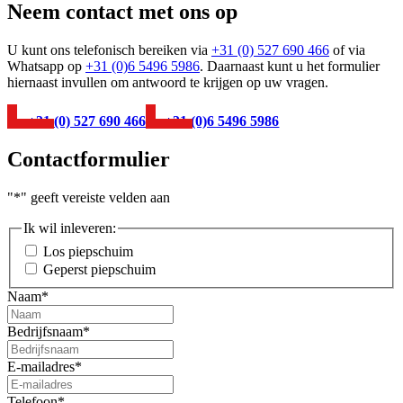
Neem contact met ons op
U kunt ons telefonisch bereiken via
+31 (0) 527 690 466
of via
Whatsapp op
+31 (0)6 5496 5986
. Daarnaast kunt u het formulier
hiernaast invullen om antwoord te krijgen op uw vragen.
+31 (0) 527 690 466
+31 (0)6 5496 5986
Contactformulier
"
*
" geeft vereiste velden aan
Ik wil inleveren:
Los piepschuim
Geperst piepschuim
Naam
*
Bedrijfsnaam
*
E-mailadres
*
Telefoon
*