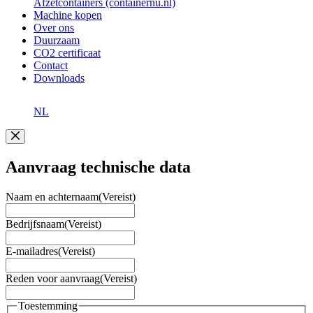
Afzetcontainers (containernu.nl)
Machine kopen
Over ons
Duurzaam
CO2 certificaat
Contact
Downloads
NL
Aanvraag technische data
Naam en achternaam
(Vereist)
Bedrijfsnaam
(Vereist)
E-mailadres
(Vereist)
Reden voor aanvraag
(Vereist)
Toestemming