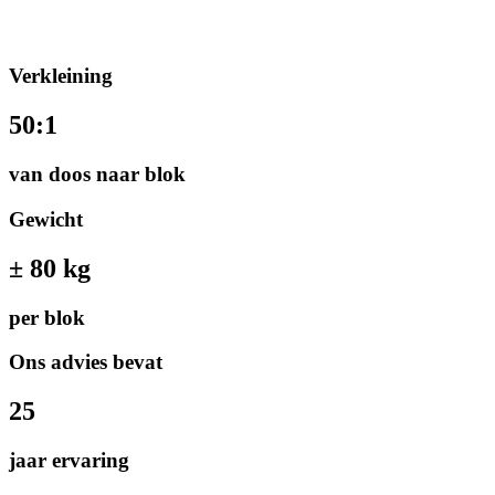
Verkleining
50:1
van doos naar blok
Gewicht
± 80 kg
per blok
Ons advies bevat
25
jaar ervaring