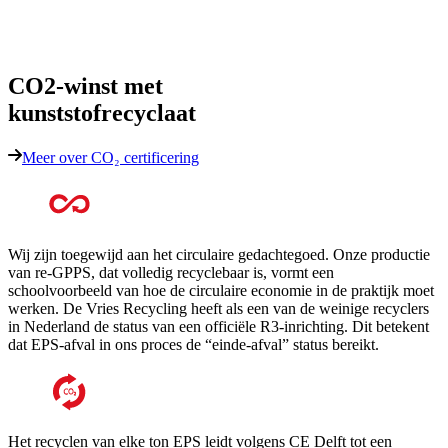
CO2-winst met
kunststofrecyclaat
Meer over CO₂ certificering
Wij zijn toegewijd aan het circulaire gedachtegoed. Onze productie
van re-GPPS, dat volledig recyclebaar is, vormt een
schoolvoorbeeld van hoe de circulaire economie in de praktijk moet
werken. De Vries Recycling heeft als een van de weinige recyclers
in Nederland de status van een officiële R3-inrichting. Dit betekent
dat EPS-afval in ons proces de “einde-afval” status bereikt.
Het recyclen van elke ton EPS leidt volgens CE Delft tot een