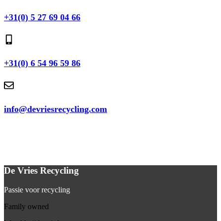
+31(0) 5 27 69 04 66
+31(0) 6 54 96 59 86
info@devriesrecycling.com
De Vries Recycling
Passie voor recycling
Family owned