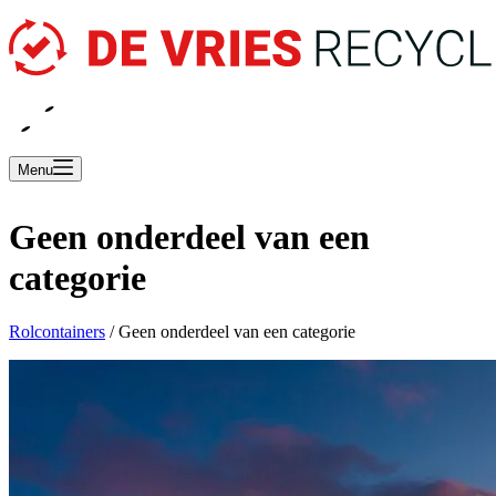
EN
NL
Menu
Geen onderdeel van een
categorie
Rolcontainers
/
Geen onderdeel van een categorie